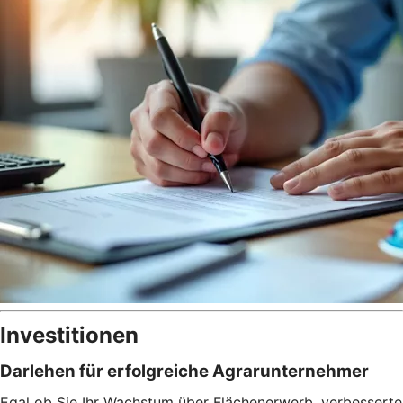
Investitionen
Darlehen für erfolgreiche Agrarunternehmer
Egal ob Sie Ihr Wachstum über Flächenerwerb, verbesserte