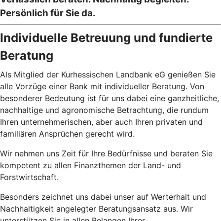
Persönlich für Sie da.
Individuelle Betreuung und fundierte
Beratung
Als Mitglied der Kurhessischen Landbank eG genießen Sie
alle Vorzüge einer Bank mit individueller Beratung. Von
besonderer Bedeutung ist für uns dabei eine ganzheitliche,
nachhaltige und agronomische Betrachtung, die rundum
Ihren unternehmerischen, aber auch Ihren privaten und
familiären Ansprüchen gerecht wird.
Wir nehmen uns Zeit für Ihre Bedürfnisse und beraten Sie
kompetent zu allen Finanzthemen der Land- und
Forstwirtschaft.
Besonders zeichnet uns dabei unser auf Werterhalt und
Nachhaltigkeit angelegter Beratungsansatz aus. Wir
unterstützen Sie in allen Belangen Ihrer