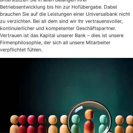
Betriebsentwicklung bis hin zur Hofübergabe. Dabei
brauchen Sie auf die Leistungen einer Universalbank nicht
zu verzichten. Bei all dem sind wir Ihr vertrauensvoller,
kontinuierlicher und kompetenter Geschäftspartner.
Vertrauen ist das Kapital unserer Bank – dies ist unsere
Firmenphilosophie, der sich all unsere Mitarbeiter
verpflichtet fühlen.