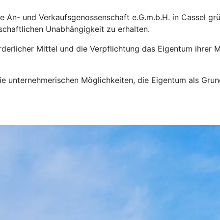
 An- und Verkaufsgenossenschaft e.G.m.b.H. in Cassel gründ
tschaftlichen Unabhängigkeit zu erhalten.
rderlicher Mittel und die Verpflichtung das Eigentum ihrer M
 unternehmerischen Möglichkeiten, die Eigentum als Grundl